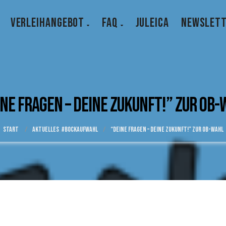
VERLEIHANGEBOT
FAQ
JULEICA
NEWSLET
ine Fragen – Deine Zukunft!” zur OB-
Start
/
AKTUELLES
,
#bockaufwahl
/
“Deine Fragen – Deine Zukunft!” zur OB-Wahl