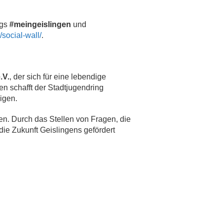
ags
#meingeislingen
und
/social-wall/
.
.V.
, der sich für eine lebendige
n schafft der Stadtjugendring
igen.
en. Durch das Stellen von Fragen, die
ie Zukunft Geislingens gefördert