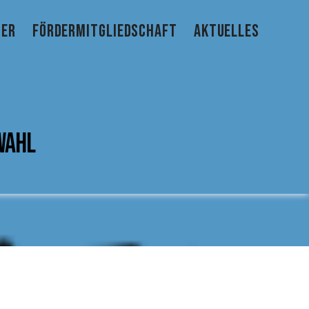
TER
FÖRDERMITGLIEDSCHAFT
AKTUELLES
Wahl