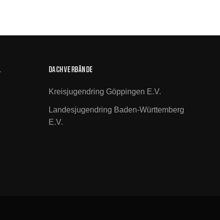
.
Dachverbände
Kreisjugendring Göppingen E.V.
Landesjugendring Baden-Württemberg
E.V.