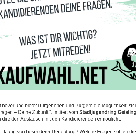
 bevor und bietet Bürgerinnen und Bürgern die Möglichkeit, sich
agen – Deine Zukunft!”, initiiert vom
Stadtjugendring Geisling
en direkten Austausch mit den Kandidierenden ermöglicht.
wicklung von besonderer Bedeutung? Welche Fragen sollten di