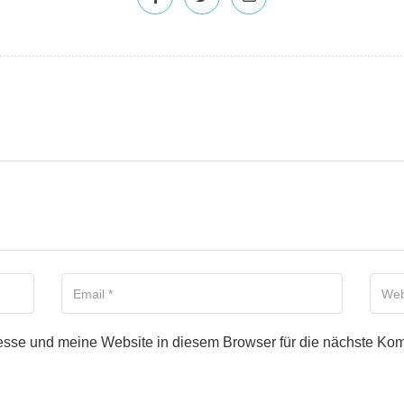
Your Email
Your W
se und meine Website in diesem Browser für die nächste Kom