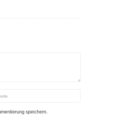
ebsite
mentierung speichern.