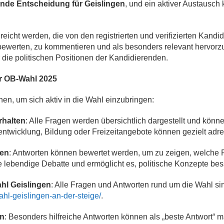
ende Entscheidung für Geislingen
, und ein aktiver Austausc
reicht werden, die von den registrierten und verifizierten Kan
 bewerten, zu kommentieren und als besonders relevant hervorzu
 die politischen Positionen der Kandidierenden.
er OB-Wahl 2025
nen, um sich aktiv in die Wahl einzubringen:
rhalten
: Alle Fragen werden übersichtlich dargestellt und könne
ntwicklung, Bildung oder Freizeitangebote können gezielt adre
den
: Antworten können bewertet werden, um zu zeigen, welche
eine lebendige Debatte und ermöglicht es, politische Konzepte be
ahl Geislingen
: Alle Fragen und Antworten rund um die Wahl sin
ahl-geislingen-an-der-steige/
.
en
: Besonders hilfreiche Antworten können als „beste Antwort“ 