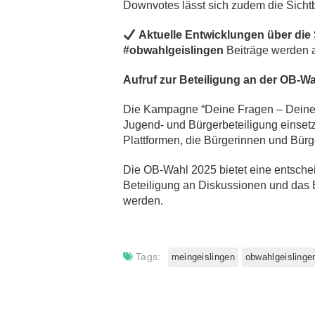
Downvotes lässt sich zudem die Sichtba
Aktuelle Entwicklungen über die 
#obwahlgeislingen
Beiträge werden a
Aufruf zur Beteiligung an der OB-W
Die Kampagne “Deine Fragen – Deine Zu
Jugend- und Bürgerbeteiligung einsetz
Plattformen, die Bürgerinnen und Bürge
Die OB-Wahl 2025 bietet eine entschei
Beteiligung an Diskussionen und das B
werden.
Tags:
meingeislingen
obwahlgeislinge