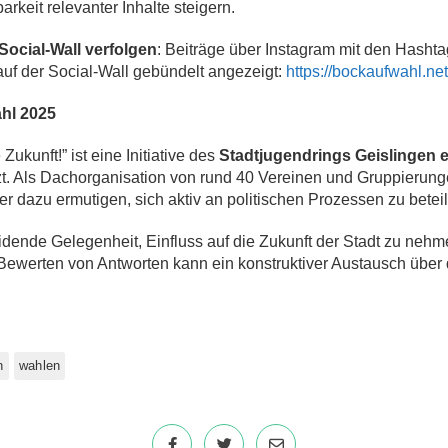
rkeit relevanter Inhalte steigern.
Social-Wall verfolgen
: Beiträge über Instagram mit den Hasht
uf der Social-Wall gebündelt angezeigt:
https://bockaufwahl.net
ahl 2025
kunft!” ist eine Initiative des
Stadtjugendrings Geislingen e
t. Als Dachorganisation von rund 40 Vereinen und Gruppierunge
r dazu ermutigen, sich aktiv an politischen Prozessen zu beteil
dende Gelegenheit, Einfluss auf die Zukunft der Stadt zu nehm
ewerten von Antworten kann ein konstruktiver Austausch über d
n
wahlen