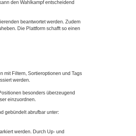
h kann den Wahlkampf entscheidend
didierenden beantwortet werden. Zudem
heben. Die Plattform schafft so einen
n mit Filtern, Sortieroptionen und Tags
ssiert werden.
 Positionen besonders überzeugend
sser einzuordnen.
d gebündelt abrufbar unter:
markiert werden. Durch Up- und