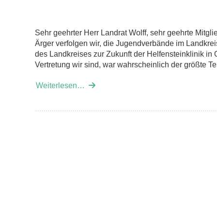
Sehr geehrter Herr Landrat Wolff, sehr geehrte Mitg
Ärger verfolgen wir, die Jugendverbände im Landkre
des Landkreises zur Zukunft der Helfensteinklinik i
Vertretung wir sind, war wahrscheinlich der größte Te
Weiterlesen…