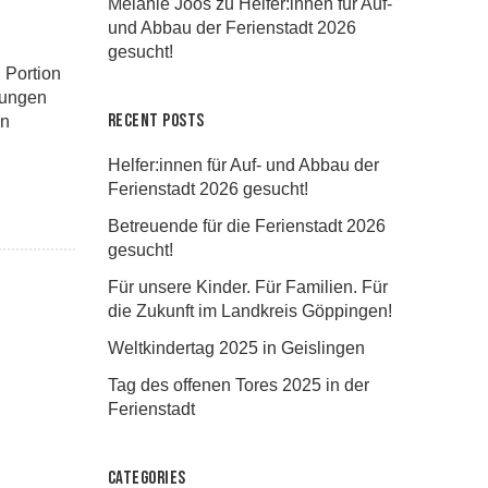
Melanie Joos
zu
Helfer:innen für Auf-
und Abbau der Ferienstadt 2026
gesucht!
 Portion
nungen
Recent Posts
en
Helfer:innen für Auf- und Abbau der
Ferienstadt 2026 gesucht!
Betreuende für die Ferienstadt 2026
gesucht!
Für unsere Kinder. Für Familien. Für
die Zukunft im Landkreis Göppingen!
Weltkindertag 2025 in Geislingen
Tag des offenen Tores 2025 in der
Ferienstadt
Categories