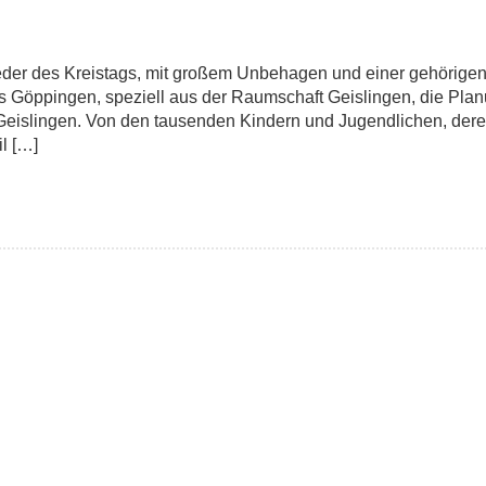
lieder des Kreistags, mit großem Unbehagen und einer gehörigen
is Göppingen, speziell aus der Raumschaft Geislingen, die Pla
n Geislingen. Von den tausenden Kindern und Jugendlichen, der
il […]