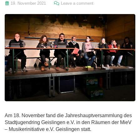
19. November 2021
Leave a comment
Am 18. November fand die Jahreshauptversammlung des
Stadtjugendring Geislingen e.V. in den Räumen der MieV
– Musikerinitiative e.V. Geislingen statt.