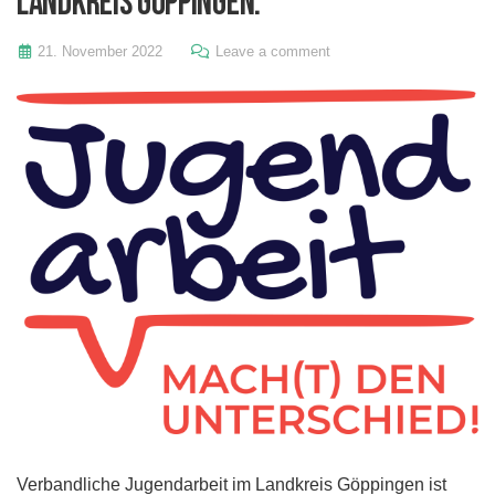
Landkreis Göppingen.
21. November 2022
Leave a comment
Verbandliche Jugendarbeit im Landkreis Göppingen ist