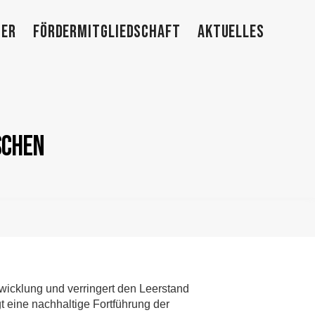
TER
FÖRDERMITGLIEDSCHAFT
AKTUELLES
schen
twicklung und verringert den Leerstand
gt eine nachhaltige Fortführung der