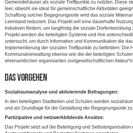
Gemeindehäuser als soziale Treffpunkte zu nutzten. Diese st
leer, obwohl sie ideal für gemeinschaftliche Aktivitäten geei
Schaffung solcher Begegnungsorte wird das soziale Miteinan
Leerstand reduziert. Das Projekt will eine dauerhafte Nutzun
Initiativen fördern, um langfristig die soziale Dorfentwicklung
Projekt werden die beteiligten Systeme und ihre unterschiedl
untersucht, um durch Information und Kommunikation die dau
Implementierung der sozialen Treffpunkte zu befördern: Die
Kommunalverwaltung ebenso wie die der beteiligten Schule
ehrenamtlichen organisierten zivilgesellschaftlichen Akteur*i
Das Vorgehen
Sozialraumanalyse und aktivierende Befragungen:
In den beteiligten Stadtteilen und Schulen werden sozialräu
und als Grundlage für die Gestaltung der Begegnungsorte zu
Partizipative und netzwerkbildende Ansätze:
Das Projekt setzt auf die Beteiligung und Selbstorganisat