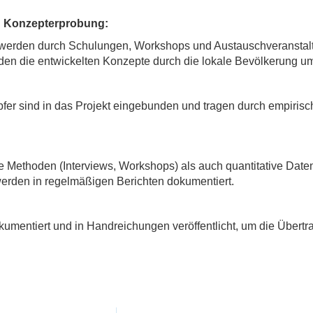
 Konzepterprobung:
g werden durch Schulungen, Workshops und Austauschveranstal
en die entwickelten Konzepte durch die lokale Bevölkerung um
fer sind in das Projekt eingebunden und tragen durch empiris
ive Methoden (Interviews, Workshops) als auch quantitative Da
erden in regelmäßigen Berichten dokumentiert.
umentiert und in Handreichungen veröffentlicht, um die Übertr