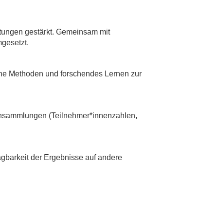
tungen gestärkt. Gemeinsam mit
gesetzt.
che Methoden und forschendes Lernen zur
tensammlungen (Teilnehmer*innenzahlen,
agbarkeit der Ergebnisse auf andere