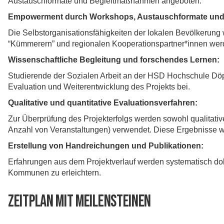
Austauschformate und Begleitmaßnahmen angeboten.
Empowerment durch Workshops, Austauschformate und
Die Selbstorganisationsfähigkeiten der lokalen Bevölkerun
“Kümmerern” und regionalen Kooperationspartner*innen werd
Wissenschaftliche Begleitung und forschendes Lernen:
Studierende der Sozialen Arbeit an der HSD Hochschule Döp
Evaluation und Weiterentwicklung des Projekts bei.
Qualitative und quantitative Evaluationsverfahren:
Zur Überprüfung des Projekterfolgs werden sowohl qualitat
Anzahl von Veranstaltungen) verwendet. Diese Ergebnisse w
Erstellung von Handreichungen und Publikationen:
Erfahrungen aus dem Projektverlauf werden systematisch dok
Kommunen zu erleichtern.
Zeitplan mit Meilensteinen