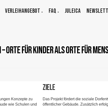
VERLEIHANGEBOT
FAQ
JULEICA
NEWSLET
 – Orte für Kinder als Orte für Men
Ziele
ebungen Konzepte zu
Das Projekt fördert die soziale Dorfen
bäude wie Schulen und
öffentlicher Gebäude. Zusätzlich erfol