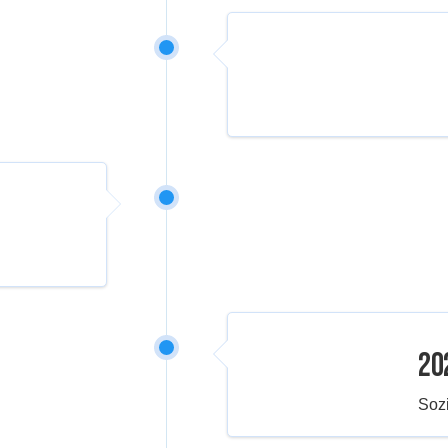
20
Soz